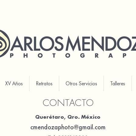
XV Años
Retratos
Otros Servicios
Talleres
CONTACTO
Querétaro, Qro. México
cmendozaphoto@gmail.com