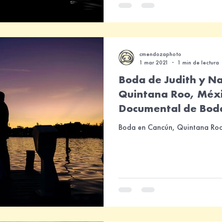
cmendozaphoto
1 mar 2021
1 min de lectura
Boda de Judith y N
Quintana Roo, Méxi
Documental de Bod
Boda en Cancún, Quintana Roo