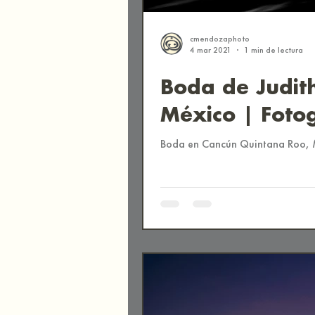
cmendozaphoto
4 mar 2021
1 min de lectura
Boda de Judit
México | Foto
Boda en Cancún Quintana Roo, M