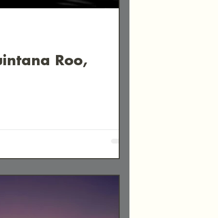
uintana Roo,