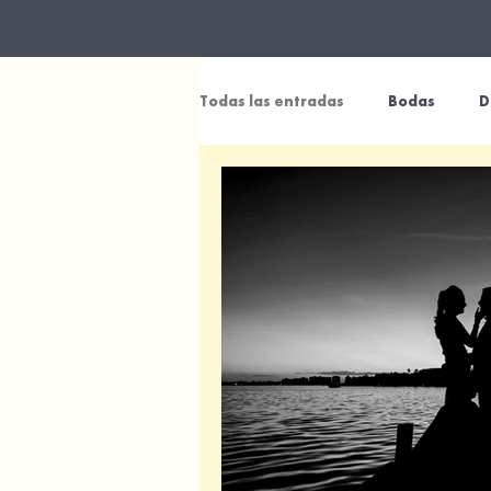
Todas las entradas
Bodas
D
Fotografía de Familia
Fotog