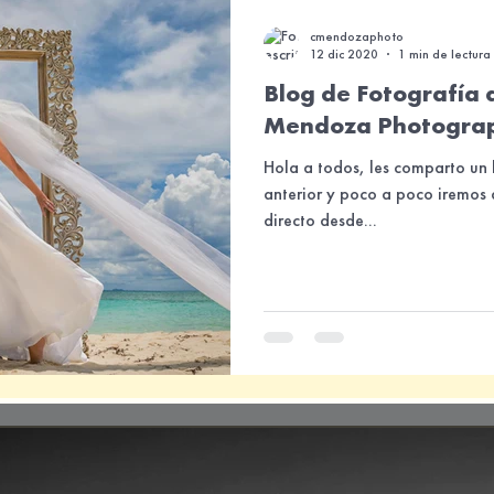
cmendozaphoto
12 dic 2020
1 min de lectura
Blog de Fotografía 
Mendoza Photogra
Hola a todos, les comparto un
anterior y poco a poco iremos
directo desde...