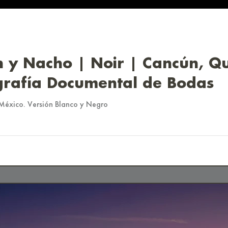
h y Nacho | Noir | Cancún, Q
grafía Documental de Bodas
éxico. Versión Blanco y Negro