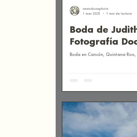
cmendozaphoto
1 mar 2021
1 min de lectura
Boda de Judit
Fotografía Do
Boda en Cancún, Quintana Roo,