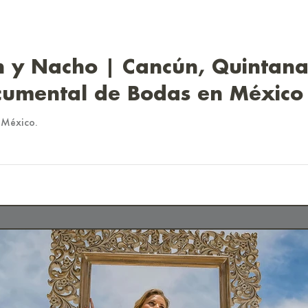
h y Nacho | Cancún, Quintana
cumental de Bodas en México
 México.