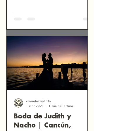
cmendozaphoto
1 mar 2021
1 min de lectura
Boda de Judith y
Nacho | Cancún,