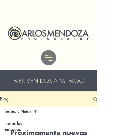
BIENVENIDOS A MI BLOG
Blog
Bebés y Niños
Todas las
entradas
Próximamente nuevas